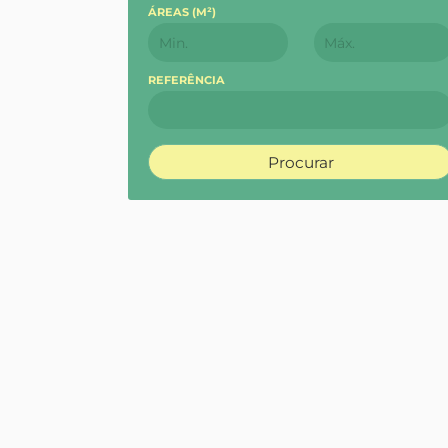
ÁREAS (
M²
)
REFERÊNCIA
Procurar