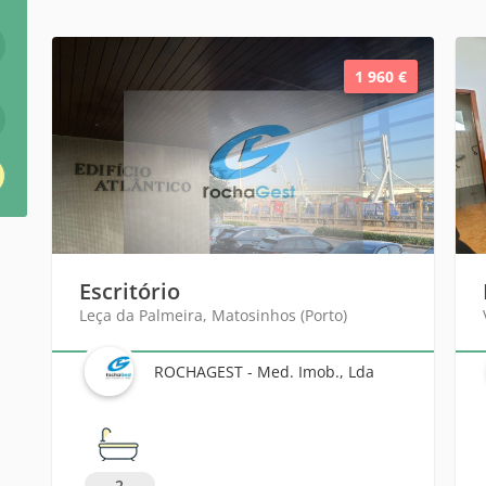
1 960 €
Escritório
Leça da Palmeira, Matosinhos (Porto)
ROCHAGEST - Med. Imob., Lda
2