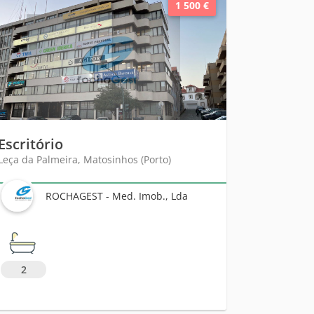
1 500 €
Escritório
Leça da Palmeira, Matosinhos (Porto)
ROCHAGEST - Med. Imob., Lda
2