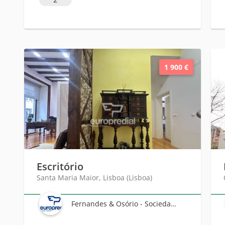
1 900 €
Escritório
Santa Maria Maior, Lisboa (Lisboa)
Fernandes & Osório - Sociedade de Mediação Imobiliária, Lda