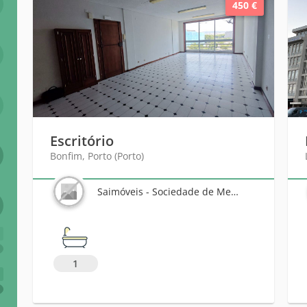
450 €
Escritório
Bonfim, Porto (Porto)
Saimóveis - Sociedade de Mediação Imobiliária, Lda
6
1
+