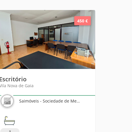
450 €
Escritório
Vila Nova de Gaia
Saimóveis - Sociedade de Mediação Imobiliária, Lda
1