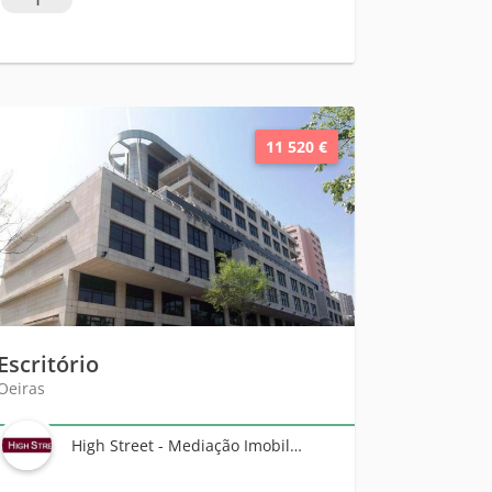
11 520 €
Escritório
Oeiras
High Street - Mediação Imobiliária, Unipessoal Lda