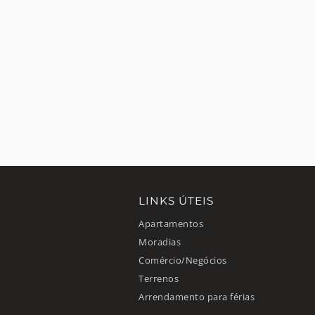
LINKS ÚTEIS
Apartamentos
Moradias
Comércio/Negócios
Terrenos
Arrendamento para férias