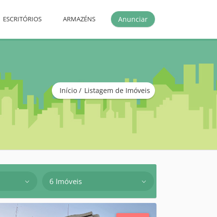
Anunciar
ESCRITÓRIOS
ARMAZÉNS
Início
Listagem de Imóveis
6 Imóveis