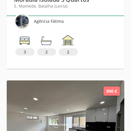
S. Mamede, Batalha (Leiria)
Agência Fátima
3
2
2
800 €