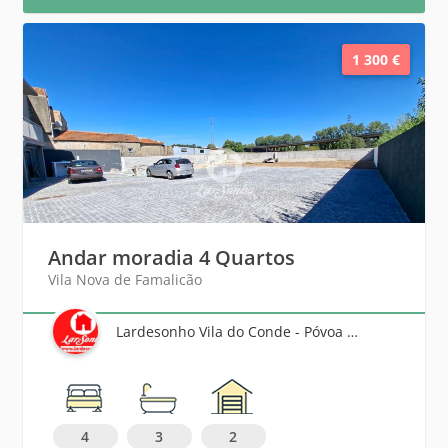
1 300 €
Andar moradia 4 Quartos
Vila Nova de Famalicão
Lardesonho Vila do Conde - Póvoa de Varzim - Famalicão
4
3
2