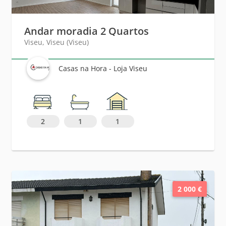
Andar moradia 2 Quartos
Viseu, Viseu (Viseu)
Casas na Hora - Loja Viseu
2
1
1
2 000 €