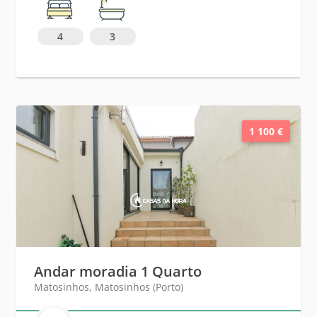
4
3
1 100 €
Andar moradia 1 Quarto
Matosinhos, Matosinhos (Porto)