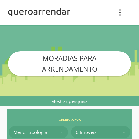
MORADIAS PARA
ARRENDAMENTO
Mostrar pesquisa
ORDENAR POR
Menor tipologia
6 Imóveis