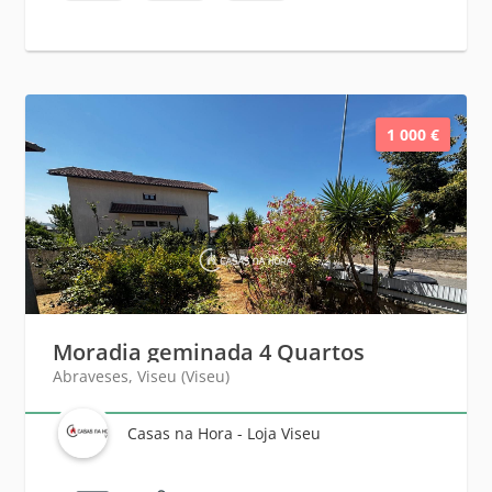
1 000 €
Moradia geminada 4 Quartos
Abraveses, Viseu (Viseu)
Casas na Hora - Loja Viseu