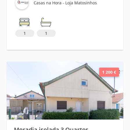
Casas na Hora - Loja Matosinhos
1
1
1 200 €
Moradia isolada 3 Quartos