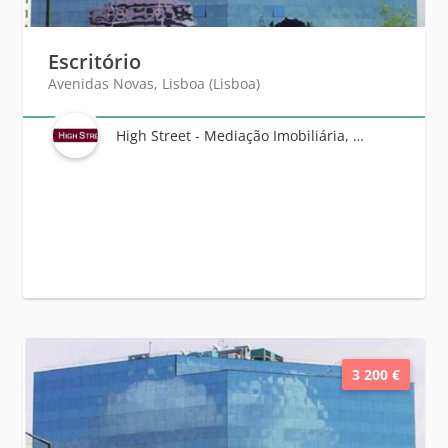
Escritório
Avenidas Novas, Lisboa (Lisboa)
High Street - Mediação Imobiliária, Unipessoal Lda
3 200 €