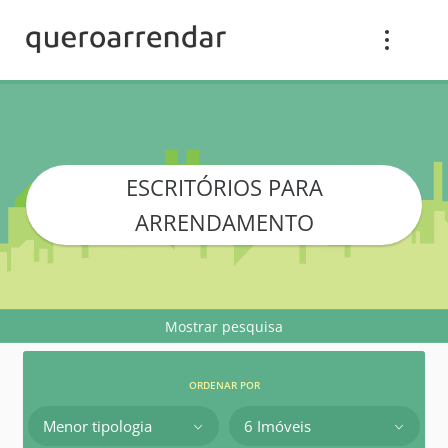
ESCRITÓRIOS PARA
ARRENDAMENTO
Mostrar pesquisa
ORDENAR POR
Menor tipologia
6 Imóveis