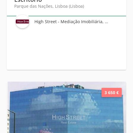
Parque das Nações, Lisboa (Lisboa)
High Street - Mediação Imobiliária, Unipessoal Lda
3 650 €