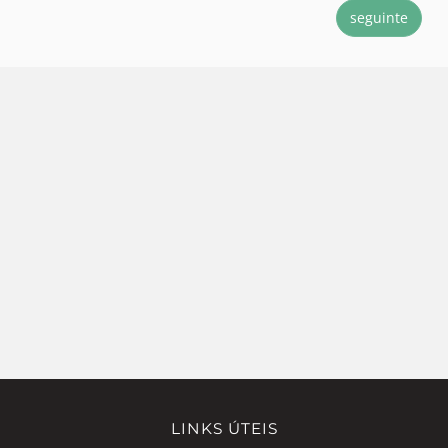
seguinte
LINKS ÚTEIS