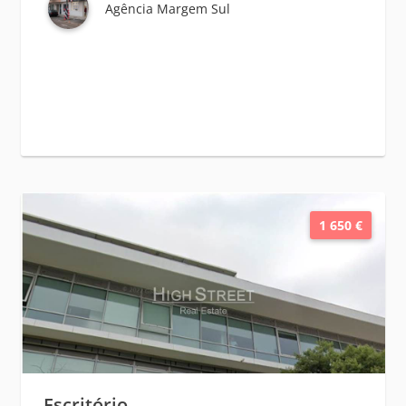
Agência Margem Sul
1 650 €
Escritório