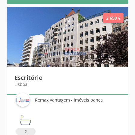
2 650 €
Escritório
Lisboa
Remax Vantagem - imóveis banca
2