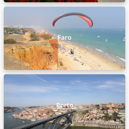
Faro
Porto