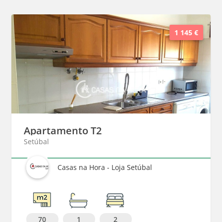
1 145 €
Apartamento T2
Setúbal
Casas na Hora - Loja Setúbal
70
1
2