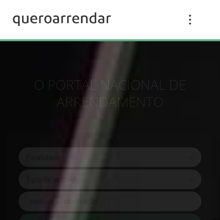
O PORTAL NACIONAL DE
ARRENDAMENTO
Finalidade
Tipo de imóvel