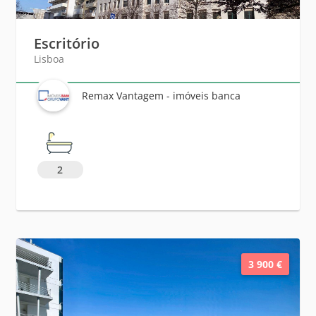
Escritório
Lisboa
Remax Vantagem - imóveis banca
2
3 900 €