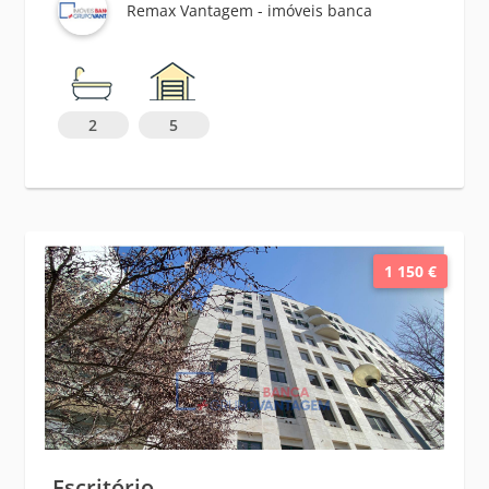
Remax Vantagem - imóveis banca
2
5
1 150 €
Escritório