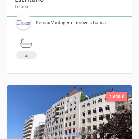
Lisboa
Remax Vantagem - imóveis banca
2
2 650 €