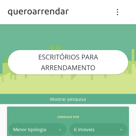
ESCRITÓRIOS PARA
ARRENDAMENTO
Mostrar pesquisa
ORDENAR POR
Menor tipologia
6 Imóveis