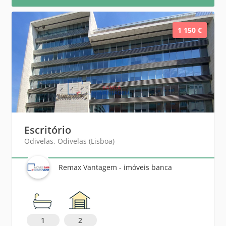
1 150 €
Escritório
Odivelas, Odivelas (Lisboa)
Remax Vantagem - imóveis banca
1
2