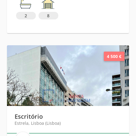
2
8
4 500 €
Escritório
Estrela, Lisboa (Lisboa)