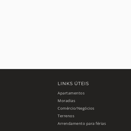
LINKS ÚTEIS
Apartamentos
Moradias
Comércio/Negócios
Terrenos
Arrendamento para férias