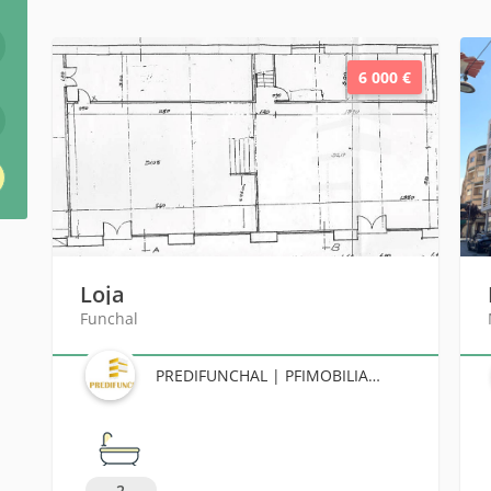
6 000 €
Loja
Funchal
PREDIFUNCHAL | PFIMOBILIARIA
2