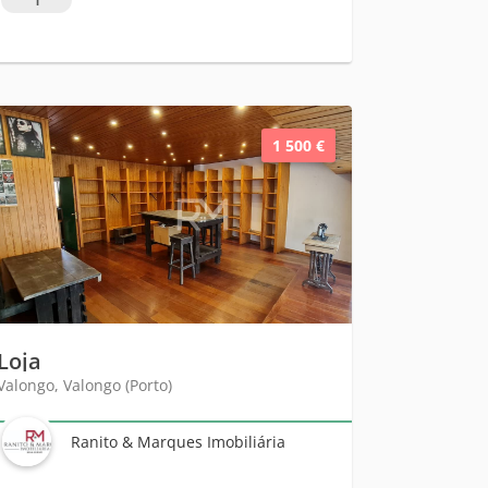
1 500 €
Loja
Valongo, Valongo (Porto)
Ranito & Marques Imobiliária