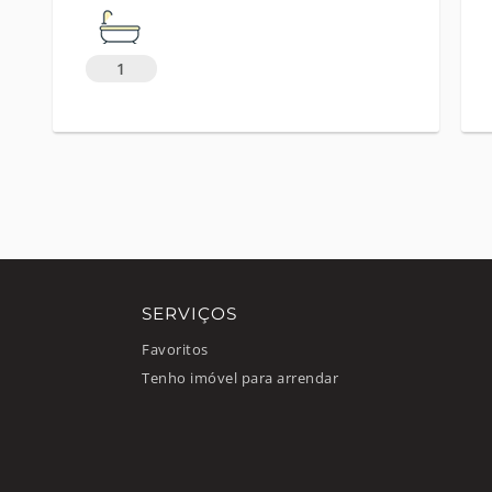
1
SERVIÇOS
Favoritos
Tenho imóvel para arrendar