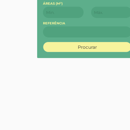
ÁREAS (
M²
)
REFERÊNCIA
Procurar