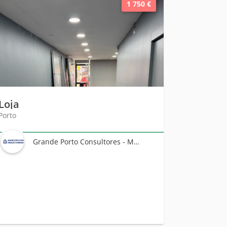
1 750 €
Loja
Porto
Grande Porto Consultores - Mediação Imobiliária