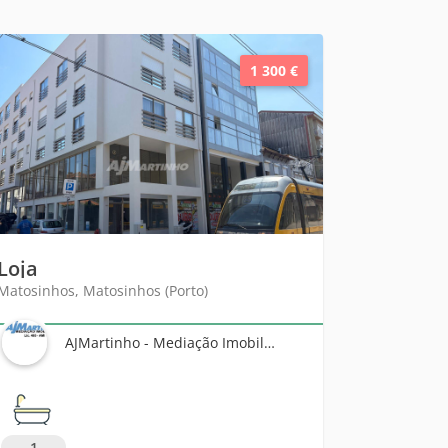
1 300 €
Loja
Matosinhos, Matosinhos (Porto)
AJMartinho - Mediação Imobiliária
1