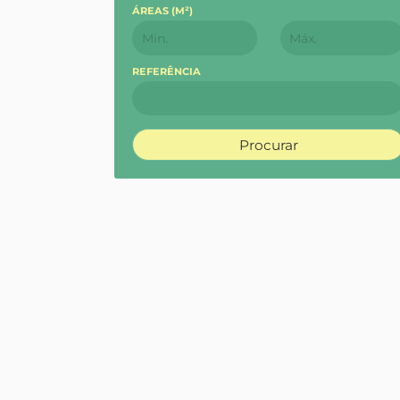
ÁREAS (
M²
)
REFERÊNCIA
Procurar