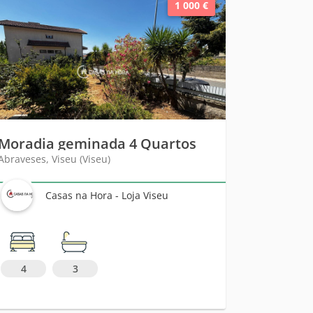
1 000 €
Moradia geminada 4 Quartos
Abraveses, Viseu (Viseu)
Casas na Hora - Loja Viseu
4
3