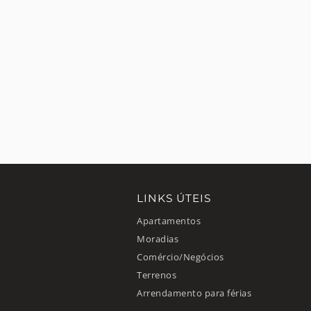
LINKS ÚTEIS
Apartamentos
Moradias
Comércio/Negócios
Terrenos
Arrendamento para férias