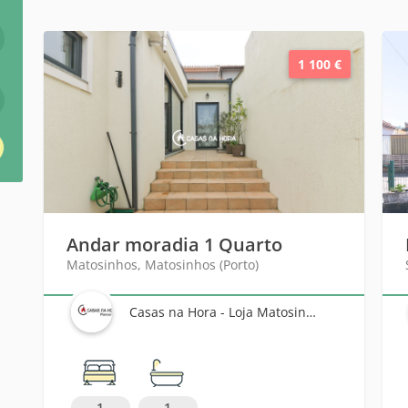
1 100 €
Andar moradia 1 Quarto
Matosinhos, Matosinhos (Porto)
Casas na Hora - Loja Matosinhos
1
1