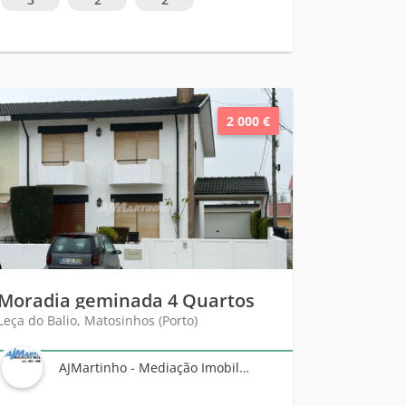
2 000 €
Moradia geminada 4 Quartos
Leça do Balio, Matosinhos (Porto)
AJMartinho - Mediação Imobiliária