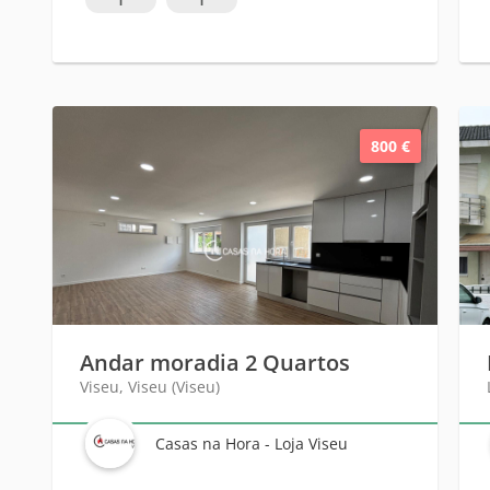
800 €
Andar moradia 2 Quartos
Viseu, Viseu (Viseu)
Casas na Hora - Loja Viseu