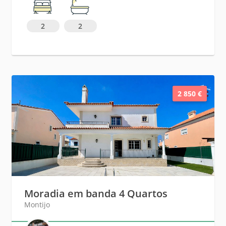
2
2
2 850 €
Moradia em banda 4 Quartos
Montijo