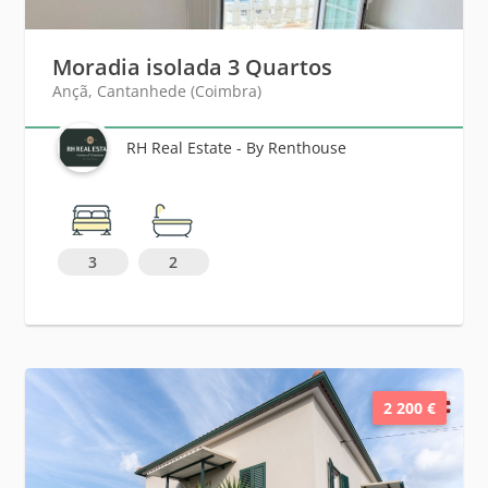
Moradia isolada 3 Quartos
Ançã, Cantanhede (Coimbra)
RH Real Estate - By Renthouse
3
2
2 200 €