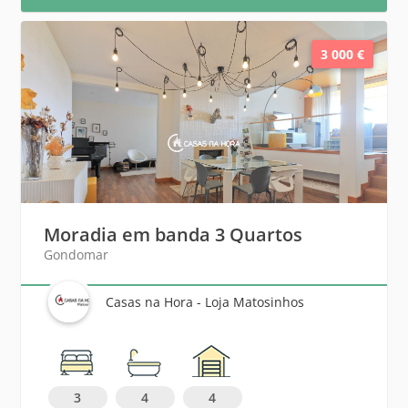
3 000 €
Moradia em banda 3 Quartos
Gondomar
Casas na Hora - Loja Matosinhos
3
4
4