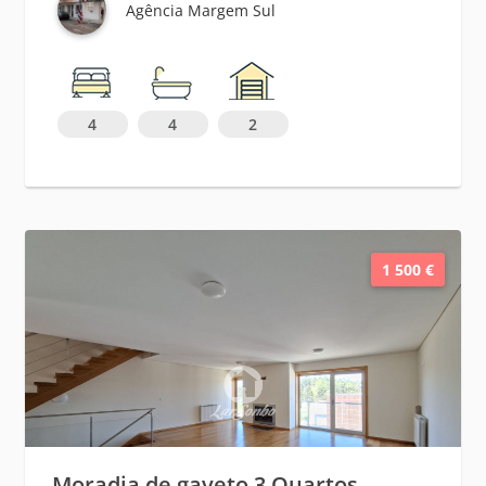
Agência Margem Sul
4
4
2
1 500 €
Moradia de gaveto 3 Quartos