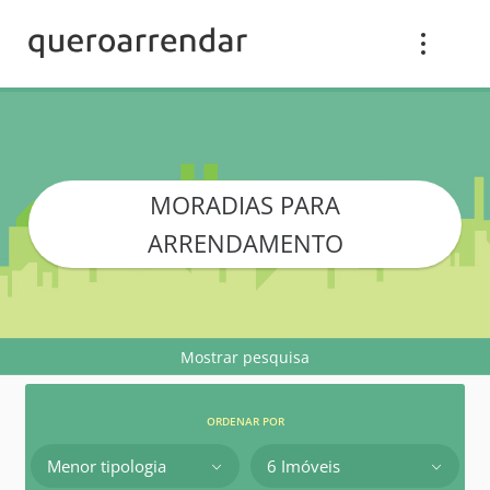
MORADIAS PARA
ARRENDAMENTO
Mostrar pesquisa
ORDENAR POR
Menor tipologia
6 Imóveis