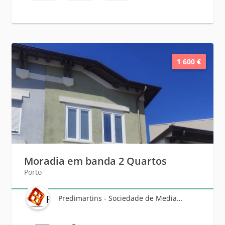
1 600 €
Moradia em banda 2 Quartos
Porto
Predimartins - Sociedade de Mediação Imobiliária, Lda