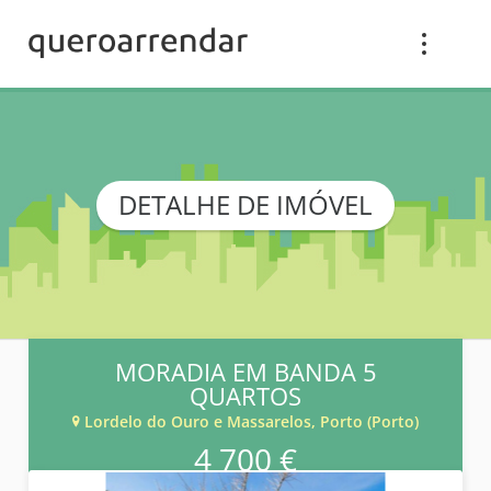
DETALHE DE IMÓVEL
MORADIA EM BANDA 5
QUARTOS
Lordelo do Ouro e Massarelos, Porto (Porto)
4 700 €