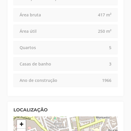
Área bruta
417 m²
Área útil
250 m²
Quartos
5
Casas de banho
3
Ano de construção
1966
LOCALIZAÇÃO
+