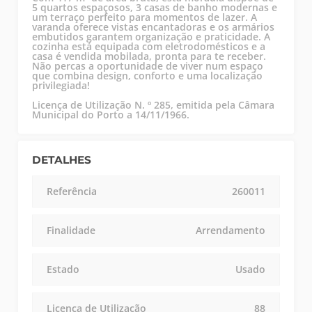
5 quartos espaçosos, 3 casas de banho modernas e
um terraço perfeito para momentos de lazer. A
varanda oferece vistas encantadoras e os armários
embutidos garantem organização e praticidade. A
cozinha está equipada com eletrodomésticos e a
casa é vendida mobilada, pronta para te receber.
Não percas a oportunidade de viver num espaço
que combina design, conforto e uma localização
privilegiada!
Licença de Utilização N. º 285, emitida pela Câmara
Municipal do Porto a 14/11/1966.
DETALHES
Referência
260011
Finalidade
Arrendamento
Estado
Usado
Licença de Utilização
88