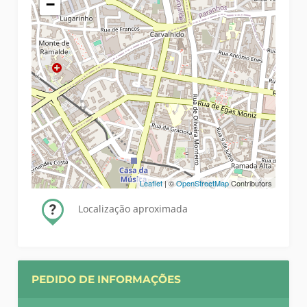
−
Leaflet
| ©
OpenStreetMap
Contributors
Localização aproximada
PEDIDO DE INFORMAÇÕES