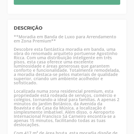
DESCRIÇÃO
**Moradia em Banda de Luxo para Arrendamento
em Zona Premium**
Descobre esta fantástica moradia em banda, uma
obra do renomado arquiteto portuense Agostinho
Ricca. Com uma distribuição inteligente em três
pisos, esta casa oferece uma excelente
luminosidade e áreas generosas que garantem
conforto e funcionalidade. Totalmente remodelada,
a moradia destaca-se pelos materiais de qualidade
superior, criando um ambiente acolhedor e
sofisticado.
Localizada numa zona residencial premium, esta
propriedade está rodeada de serviços, comércio e
colégios, tornando-a ideal para famílias. A apenas 2
minutos do Jardim Botânico, da Avenida da
Boavista e da Casa da Música, a localização é
simplesmente imbatível. Além disso, o Aeroporto
Internacional Francisco Sá Carneiro encontra-se a
apenas 15 minutos, facilitando todas as tuas
deslocações.
Com 417 m² de área bruta, esta moradia dispõe de