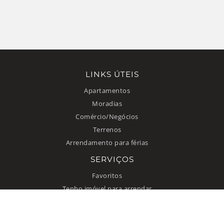
LINKS ÚTEIS
Apartamentos
Moradias
Comércio/Negócios
Terrenos
Arrendamento para férias
SERVIÇOS
Favoritos
Tenho imóvel para arrendar
INFORMAÇÃO
Como anunciar