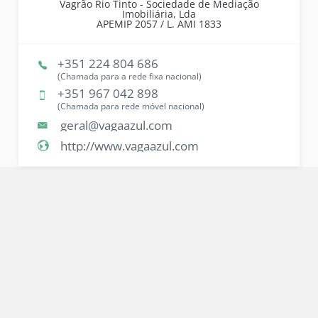
Vagrão Rio Tinto - Sociedade de Mediação
Imobiliária, Lda
APEMIP
2057 /
L. AMI
1833
+351 224 804 686
(Chamada para a rede fixa nacional)
+351 967 042 898
(Chamada para rede móvel nacional)
geral@vagaazul.com
http://www.vagaazul.com