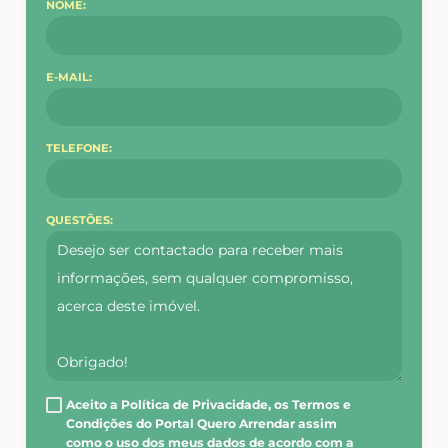
NOME:
E-MAIL:
TELEFONE:
QUESTÕES:
Aceito a Política de Privacidade, os Termos e
Condições do Portal Quero Arrendar assim
como o uso dos meus dados de acordo com a