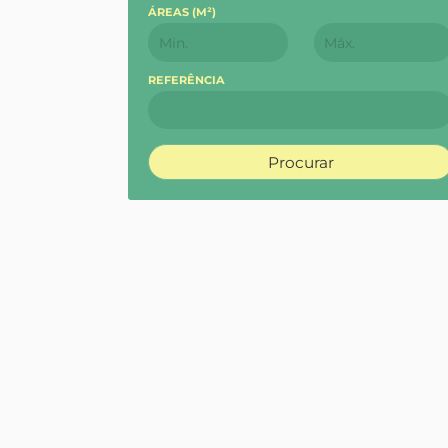
ÁREAS (
M²
)
REFERÊNCIA
Procurar