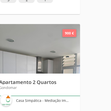
900 €
Apartamento 2 Quartos
Gondomar
Casa Simpática - Mediação Imobiliária, Unipessoal Lda