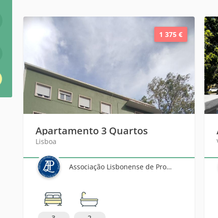
1 375 €
Apartamento 3 Quartos
Lisboa
Associação Lisbonense de Proprietários
3
2