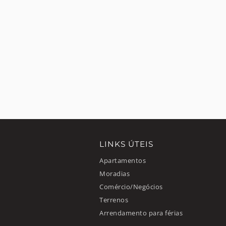
LINKS ÚTEIS
Apartamentos
Moradias
Comércio/Negócios
Terrenos
Arrendamento para férias