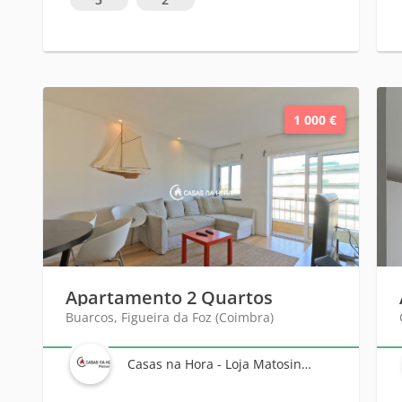
1 000 €
Apartamento 2 Quartos
Buarcos, Figueira da Foz (Coimbra)
Casas na Hora - Loja Matosinhos