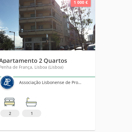
1 000 €
Apartamento 2 Quartos
Penha de França, Lisboa (Lisboa)
Associação Lisbonense de Proprietários
2
1