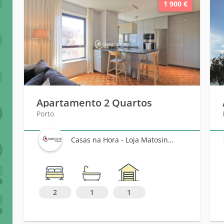
1 900 €
Apartamento 2 Quartos
Porto
Casas na Hora - Loja Matosinhos
6
2
1
1
+