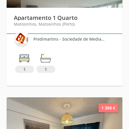
Apartamento 1 Quarto
Matosinhos, Matosinhos (Porto)
Predimartins - Sociedade de Mediação Imobiliária, Lda
1
1
1 350 €