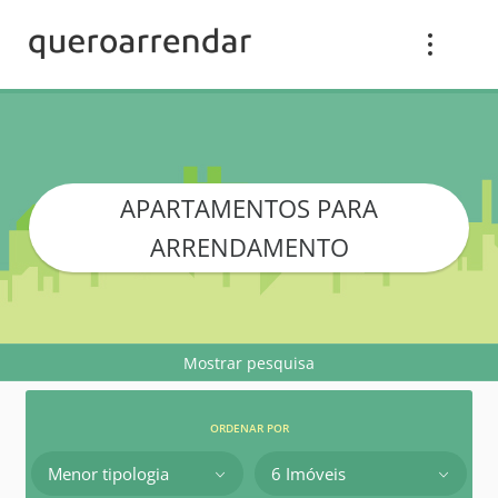
APARTAMENTOS PARA
ARRENDAMENTO
Mostrar pesquisa
ORDENAR POR
Menor tipologia
6 Imóveis