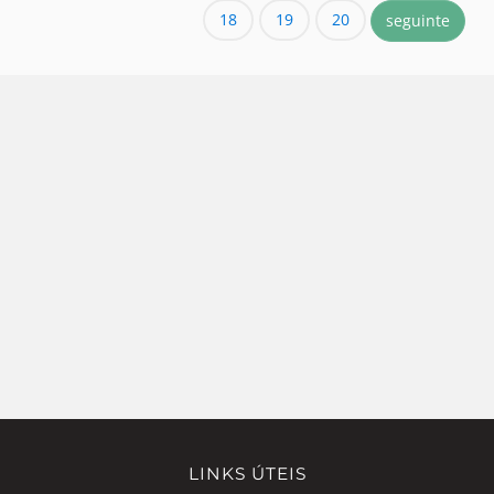
18
19
20
seguinte
LINKS ÚTEIS