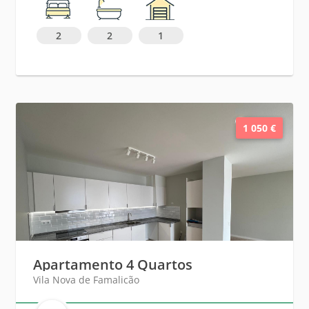
2
2
1
1 050 €
Apartamento 4 Quartos
Vila Nova de Famalicão