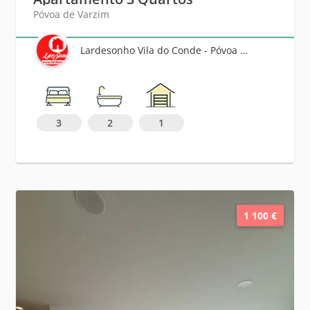
Póvoa de Varzim
Lardesonho Vila do Conde - Póvoa de Varzim - Famalicão
3
2
1
1 100 €