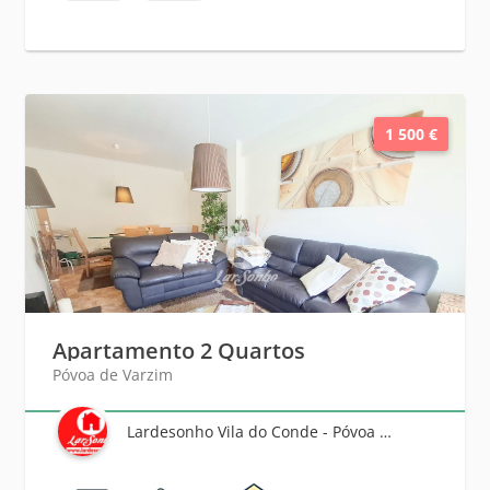
1 500 €
Apartamento 2 Quartos
Póvoa de Varzim
Lardesonho Vila do Conde - Póvoa de Varzim - Famalicão