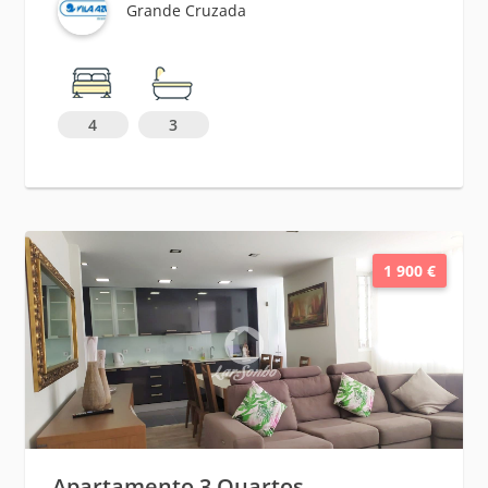
Grande Cruzada
4
3
1 900 €
Apartamento 3 Quartos