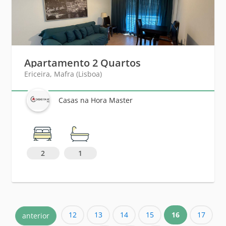
Apartamento 2 Quartos
Ericeira, Mafra (Lisboa)
Casas na Hora Master
2
1
12
13
14
15
16
17
anterior