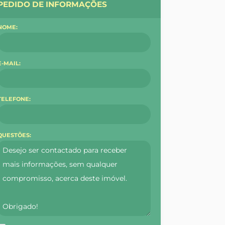
PEDIDO DE INFORMAÇÕES
NOME:
E-MAIL:
TELEFONE:
QUESTÕES: