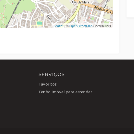
Leaflet
| ©
OpenStreetMap
Contributors
SERVIÇOS
Favoritos
Tenho imóvel para arrendar