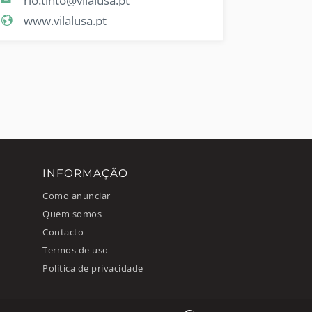
rio.tinto@vilalusa.pt
www.vilalusa.pt
INFORMAÇÃO
Como anunciar
Quem somos
Contacto
Termos de uso
Política de privacidade