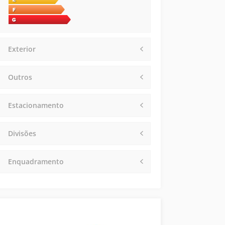
Exterior
Outros
Estacionamento
Divisões
Enquadramento