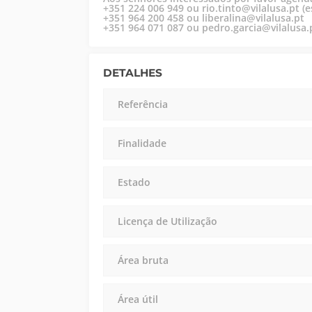
+351 224 006 949 ou rio.tinto@vilalusa.pt (es
+351 964 200 458 ou liberalina@vilalusa.pt
+351 964 071 087 ou pedro.garcia@vilalusa.
DETALHES
Referência
Finalidade
Estado
Licença de Utilização
Área bruta
Área útil