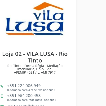
Loja 02 - VILA LUSA - Rio
Tinto
Rio Tinto - Forma Régia - Mediação
Imobiliária, Unip. Lda.
APEMIP
4021 /
L. AMI
7917
+351 224 006 949
(Chamada para a rede fixa nacional)
+351 964 200 458
(Chamada para rede móvel nacional)