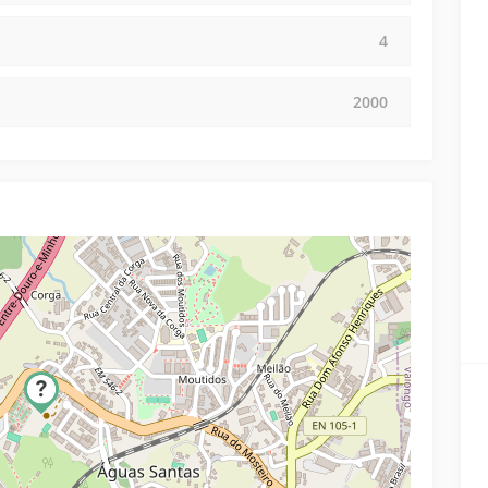
4
2000