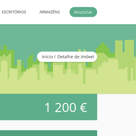
Anunciar
ESCRITÓRIOS
ARMAZÉNS
Início
Detalhe de Imóvel
1 200 €