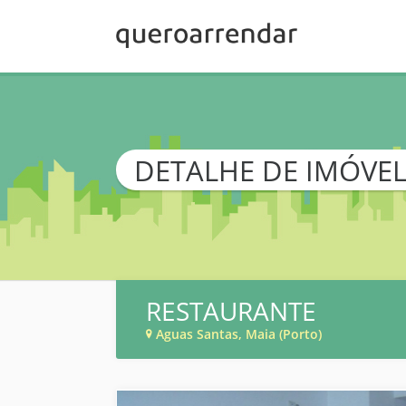
DETALHE DE IMÓVE
RESTAURANTE
Aguas Santas, Maia (Porto)