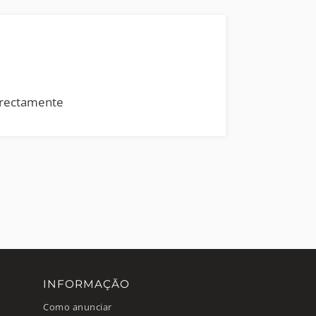
rrectamente
INFORMAÇÃO
Como anunciar