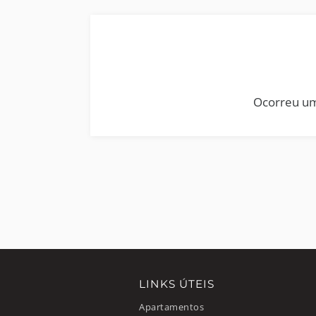
Ocorreu um
LINKS ÚTEIS
Apartamentos