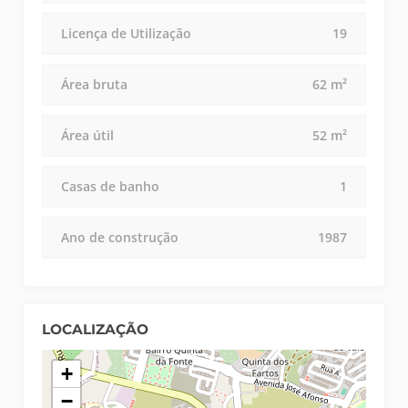
Licença de Utilização
19
Área bruta
62 m²
Área útil
52 m²
Casas de banho
1
Ano de construção
1987
LOCALIZAÇÃO
+
−