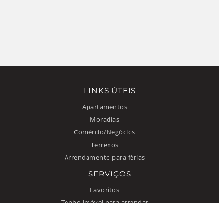
LINKS ÚTEIS
Apartamentos
Moradias
Comércio/Negócios
Terrenos
Arrendamento para férias
SERVIÇOS
Favoritos
Tenho imóvel para arrendar
INFORMAÇÃO