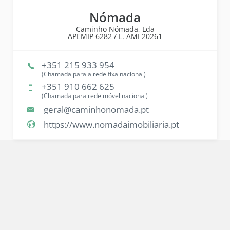
Nómada
Caminho Nómada, Lda
APEMIP
6282 /
L. AMI
20261
+351 215 933 954
(Chamada para a rede fixa nacional)
+351 910 662 625
(Chamada para rede móvel nacional)
geral@caminhonomada.pt
https://www.nomadaimobiliaria.pt