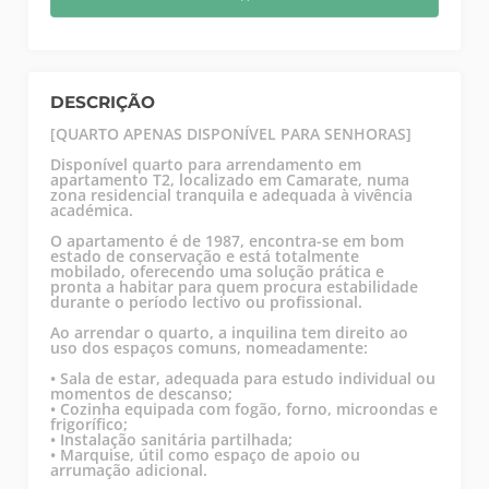
DESCRIÇÃO
[QUARTO APENAS DISPONÍVEL PARA SENHORAS]
Disponível quarto para arrendamento em
apartamento T2, localizado em Camarate, numa
zona residencial tranquila e adequada à vivência
académica.
O apartamento é de 1987, encontra-se em bom
estado de conservação e está totalmente
mobilado, oferecendo uma solução prática e
pronta a habitar para quem procura estabilidade
durante o período lectivo ou profissional.
Ao arrendar o quarto, a inquilina tem direito ao
uso dos espaços comuns, nomeadamente:
• Sala de estar, adequada para estudo individual ou
momentos de descanso;
• Cozinha equipada com fogão, forno, microondas e
frigorífico;
• Instalação sanitária partilhada;
• Marquise, útil como espaço de apoio ou
arrumação adicional.