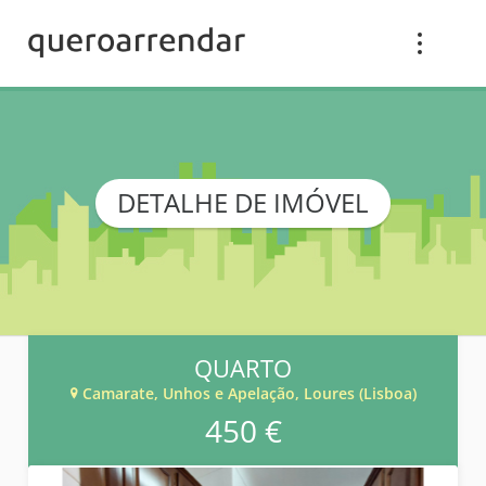
DETALHE DE IMÓVEL
QUARTO
Camarate, Unhos e Apelação, Loures (Lisboa)
450 €