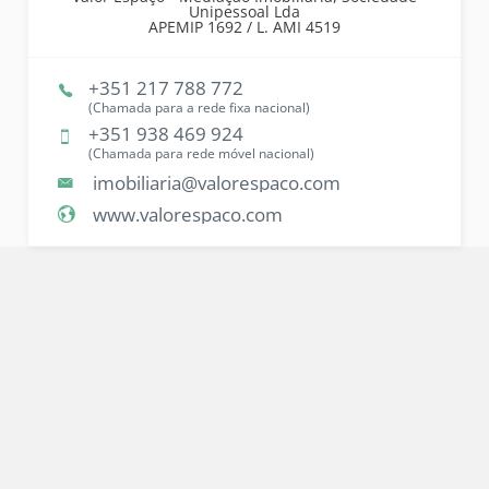
Unipessoal Lda
APEMIP
1692 /
L. AMI
4519
+351 217 788 772
(Chamada para a rede fixa nacional)
+351 938 469 924
(Chamada para rede móvel nacional)
imobiliaria@valorespaco.com
www.valorespaco.com