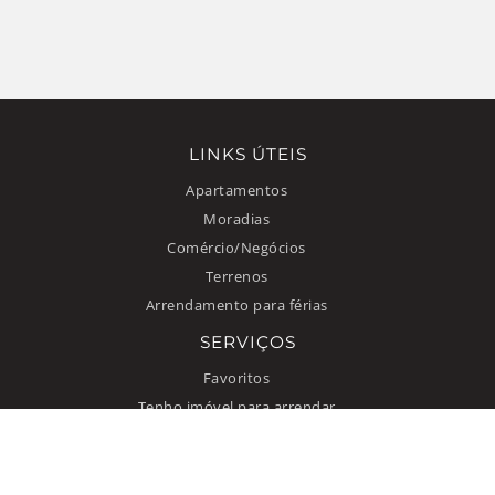
LINKS ÚTEIS
Apartamentos
Moradias
Comércio/Negócios
Terrenos
Arrendamento para férias
SERVIÇOS
Favoritos
Tenho imóvel para arrendar
INFORMAÇÃO
Como anunciar