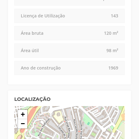
Licença de Utilização
143
Área bruta
120 m²
Área útil
98 m²
Ano de construção
1969
LOCALIZAÇÃO
+
−