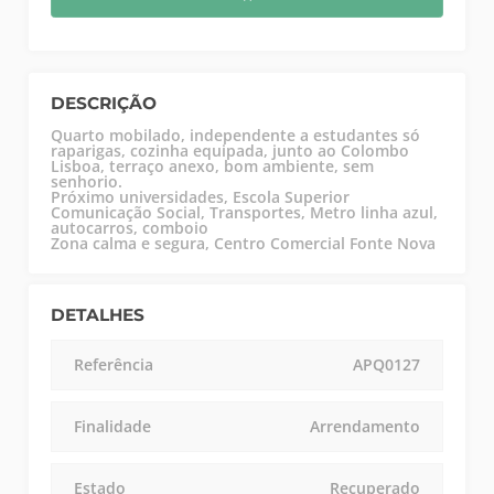
DESCRIÇÃO
Quarto mobilado, independente a estudantes só
raparigas, cozinha equipada, junto ao Colombo
Lisboa, terraço anexo, bom ambiente, sem
senhorio.
Próximo universidades, Escola Superior
Comunicação Social, Transportes, Metro linha azul,
autocarros, comboio
Zona calma e segura, Centro Comercial Fonte Nova
DETALHES
Referência
APQ0127
Finalidade
Arrendamento
Estado
Recuperado