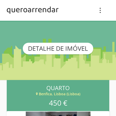
DETALHE DE IMÓVEL
QUARTO
Benfica, Lisboa (Lisboa)
450 €