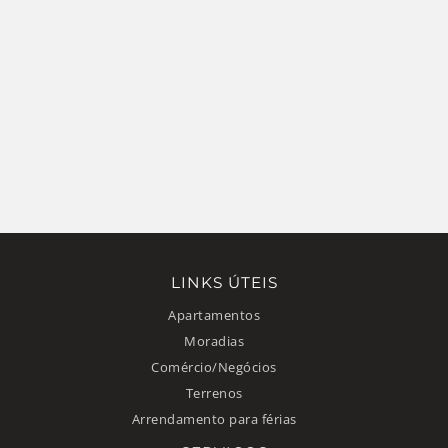
LINKS ÚTEIS
Apartamentos
Moradias
Comércio/Negócios
Terrenos
Arrendamento para férias