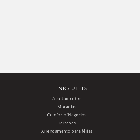
LINKS ÚTEIS
Apartamentos
Moradias
Comércio/Negócios
Terrenos
Arrendamento para férias