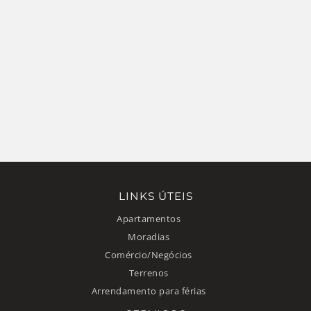
LINKS ÚTEIS
Apartamentos
Moradias
Comércio/Negócios
Terrenos
Arrendamento para férias