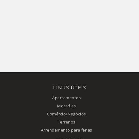
LINKS ÚTEIS
Apartamentos
Moradias
Comércio/Negócios
Terrenos
Arrendamento para férias