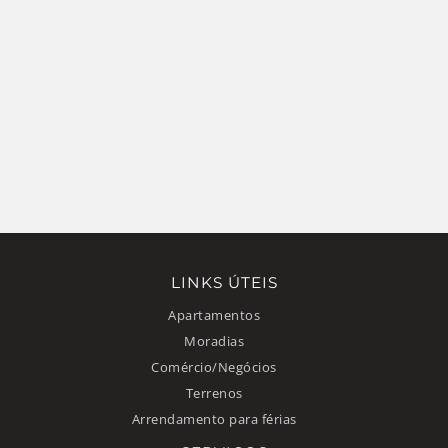
LINKS ÚTEIS
Apartamentos
Moradias
Comércio/Negócios
Terrenos
Arrendamento para férias