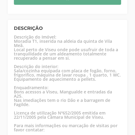
DESCRIÇÃO
Descrição do Imóvel:
Moradia T1, inserida na aldeia da quinta de Vila
Meã.
Local perto de Viseu onde pode usufruir de toda a
tranquilidade de um aldeamento totalmente
recuperado a pensar em si.
Descrição do interior:
Sala/cozinha equipada com placa de fogão, forno,
frigorifico, máquina de lavar roupa , 1 quarto, 1 WC.
Equipamento de aquecimento a pellets.
Enquadramento:
Bons acessos a Viseu, Mangualde e entradas da
A25.
Nas imediações tem o rio Dão e a barragem de
Fagilde.
Licença de utilização Nº652/2005 emitida em
22/11/2005 pela Câmara Municipal de Viseu.
Para mais informações ou marcação de visitas por
favor contatar: