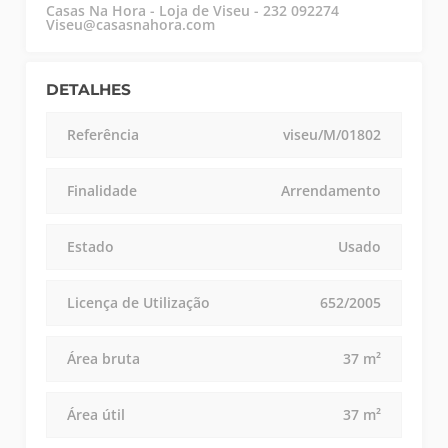
Casas Na Hora - Loja de Viseu - 232 092274
Viseu@casasnahora.com
DETALHES
Referência
viseu/M/01802
Finalidade
Arrendamento
Estado
Usado
Licença de Utilização
652/2005
Área bruta
37 m²
Área útil
37 m²