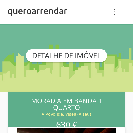
DETALHE DE IMÓVEL
MORADIA EM BANDA 1
QUARTO
Povolide, Viseu (Viseu)
630 €