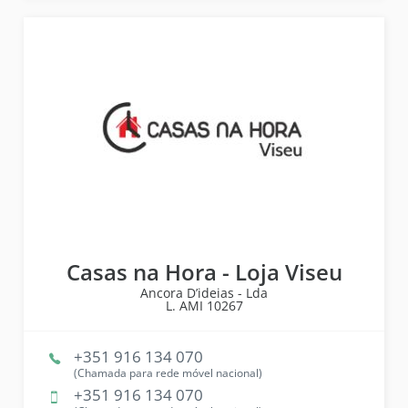
Casas na Hora - Loja Viseu
Ancora D’ideias - Lda
L. AMI
10267
+351 916 134 070
(Chamada para rede móvel nacional)
+351 916 134 070