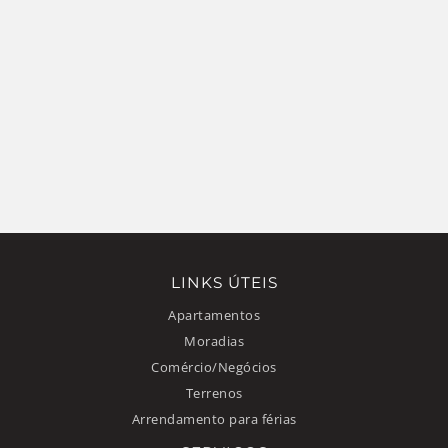
LINKS ÚTEIS
Apartamentos
Moradias
Comércio/Negócios
Terrenos
Arrendamento para férias