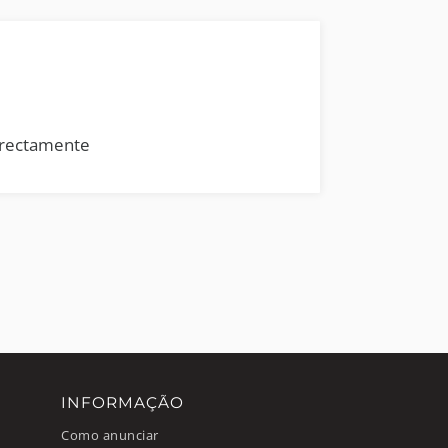
rrectamente
INFORMAÇÃO
Como anunciar