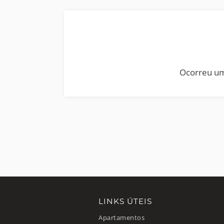
Ocorreu um
LINKS ÚTEIS
Apartamentos