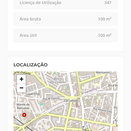
Licença de Utilização
347
Área bruta
100 m²
Área útil
100 m²
LOCALIZAÇÃO
+
−