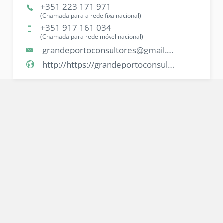
+351 223 171 971
(Chamada para a rede fixa nacional)
+351 917 161 034
(Chamada para rede móvel nacional)
grandeportoconsultores@gmail.com
http://https://grandeportoconsultores.com