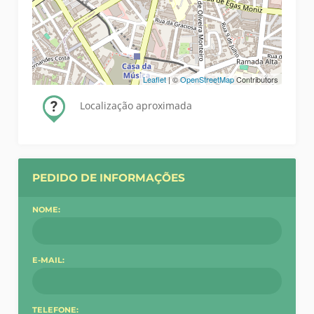
Leaflet
| ©
OpenStreetMap
Contributors
Localização aproximada
PEDIDO DE INFORMAÇÕES
NOME:
E-MAIL:
TELEFONE: