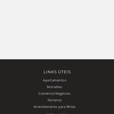
LINKS ÚTEIS
Apartamentos
Moradias
Comércio/Negócios
Terrenos
Arrendamento para férias