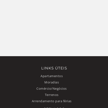
LINKS ÚTEIS
Apartamentos
Moradias
Comércio/Negócios
Terrenos
Arrendamento para férias