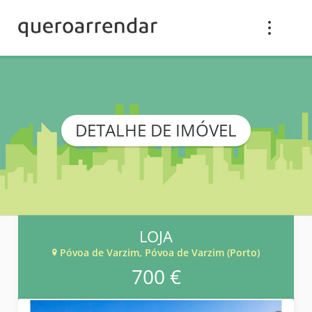
DETALHE DE IMÓVEL
LOJA
Póvoa de Varzim, Póvoa de Varzim (Porto)
700 €