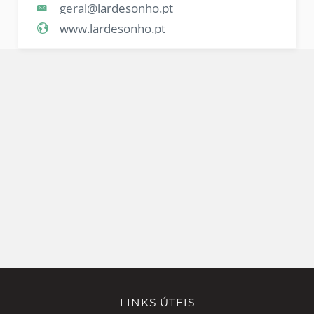
geral@lardesonho.pt
www.lardesonho.pt
LINKS ÚTEIS