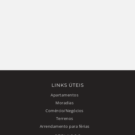
LINKS ÚTEIS
Apartamentos
Moradias
Comércio/Negócios
Terrenos
Arrendamento para férias