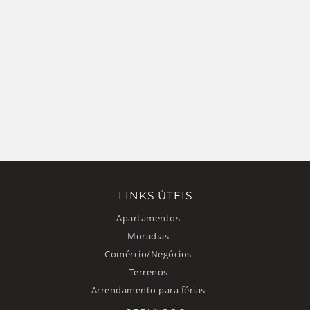
LINKS ÚTEIS
Apartamentos
Moradias
Comércio/Negócios
Terrenos
Arrendamento para férias