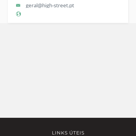
geral@high-street.pt
LINKS ÚTEIS