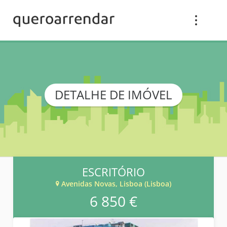
DETALHE DE IMÓVEL
ESCRITÓRIO
Avenidas Novas, Lisboa (Lisboa)
6 850 €