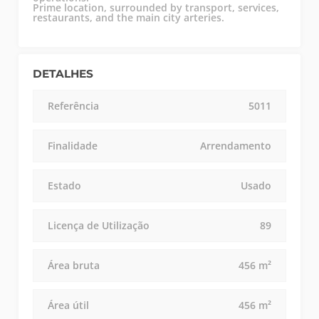
Prime location, surrounded by transport, services,
restaurants, and the main city arteries.
DETALHES
Referência
5011
Finalidade
Arrendamento
Estado
Usado
Licença de Utilização
89
Área bruta
456 m²
Área útil
456 m²