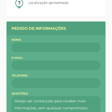
Localização aproximada
PEDIDO DE INFORMAÇÕES
NOME:
E-MAIL:
TELEFONE:
QUESTÕES: