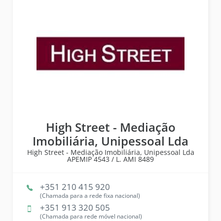
High Street - Mediação
Imobiliária, Unipessoal Lda
High Street - Mediação Imobiliária, Unipessoal Lda
APEMIP
4543 /
L. AMI
8489
+351 210 415 920
(Chamada para a rede fixa nacional)
+351 913 320 505
(Chamada para rede móvel nacional)