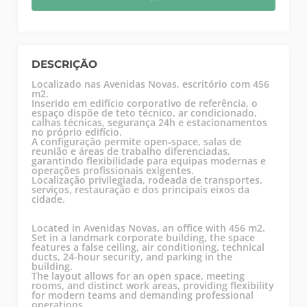
DESCRIÇÃO
Localizado nas Avenidas Novas, escritório com 456
m2.
Inserido em edifício corporativo de referência, o
espaço dispõe de teto técnico, ar condicionado,
calhas técnicas, segurança 24h e estacionamentos
no próprio edifício.
A configuração permite open‑space, salas de
reunião e áreas de trabalho diferenciadas,
garantindo flexibilidade para equipas modernas e
operações profissionais exigentes.
Localização privilegiada, rodeada de transportes,
serviços, restauração e dos principais eixos da
cidade.
Located in Avenidas Novas, an office with 456 m2.
Set in a landmark corporate building, the space
features a false ceiling, air conditioning, technical
ducts, 24-hour security, and parking in the
building.
The layout allows for an open space, meeting
rooms, and distinct work areas, providing flexibility
for modern teams and demanding professional
operations.