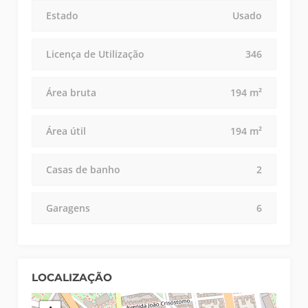
Estado
Usado
Licença de Utilização
346
Área bruta
194 m²
Área útil
194 m²
Casas de banho
2
Garagens
6
LOCALIZAÇÃO