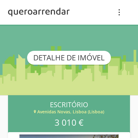
DETALHE DE IMÓVEL
ESCRITÓRIO
Avenidas Novas, Lisboa (Lisboa)
3 010 €