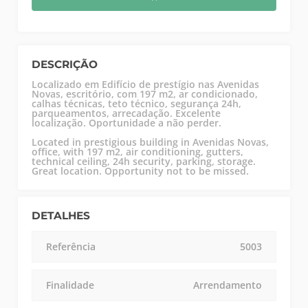
DESCRIÇÃO
Localizado em Edifício de prestígio nas Avenidas
Novas, escritório, com 197 m2, ar condicionado,
calhas técnicas, teto técnico, segurança 24h,
parqueamentos, arrecadação. Excelente
localização. Oportunidade a não perder.
Located in prestigious building in Avenidas Novas,
office, with 197 m2, air conditioning, gutters,
technical ceiling, 24h security, parking, storage.
Great location. Opportunity not to be missed.
DETALHES
Referência
5003
Finalidade
Arrendamento