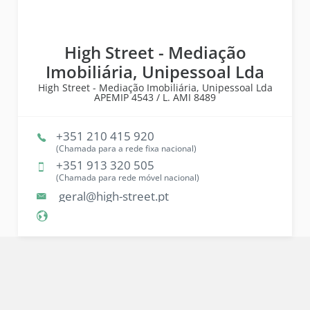
High Street - Mediação
Imobiliária, Unipessoal Lda
High Street - Mediação Imobiliária, Unipessoal Lda
APEMIP
4543 /
L. AMI
8489
+351 210 415 920
(Chamada para a rede fixa nacional)
+351 913 320 505
(Chamada para rede móvel nacional)
geral@high-street.pt