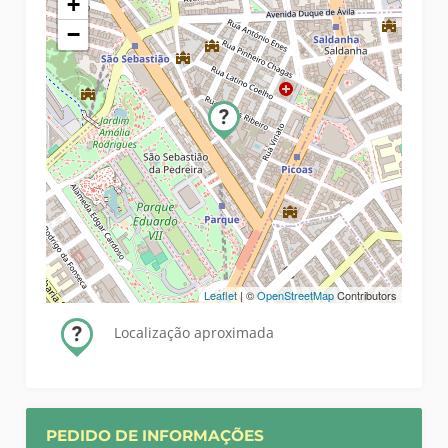
+
−
Leaflet
| ©
OpenStreetMap
Contributors
Localização aproximada
PEDIDO DE INFORMAÇÕES