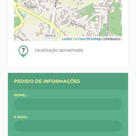
Leaflet
| ©
OpenStreetMap
Contributors
Localização aproximada
PEDIDO DE INFORMAÇÕES
NOME:
E-MAIL: