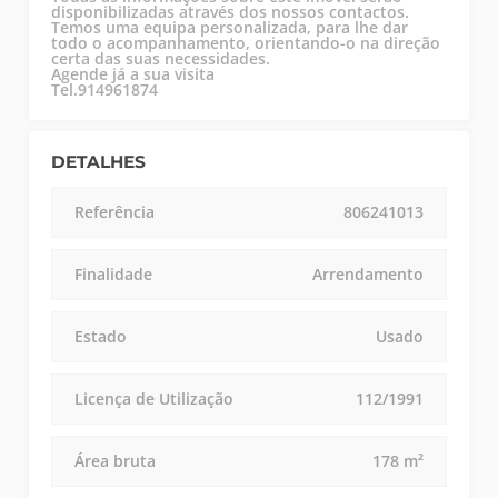
disponibilizadas através dos nossos contactos.
Temos uma equipa personalizada, para lhe dar
todo o acompanhamento, orientando-o na direção
certa das suas necessidades.
Agende já a sua visita
Tel.914961874
DETALHES
Referência
806241013
Finalidade
Arrendamento
Estado
Usado
Licença de Utilização
112/1991
Área bruta
178 m²