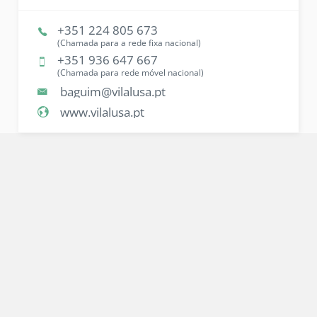
+351 224 805 673
(Chamada para a rede fixa nacional)
+351 936 647 667
(Chamada para rede móvel nacional)
baguim@vilalusa.pt
www.vilalusa.pt