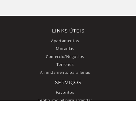
LINKS ÚTEIS
Apartamentos
Moradias
Comércio/Negócios
Terrenos
Arrendamento para férias
SERVIÇOS
Favoritos
Tenho imóvel para arrendar
INFORMAÇÃO
Como anunciar
Quem somos