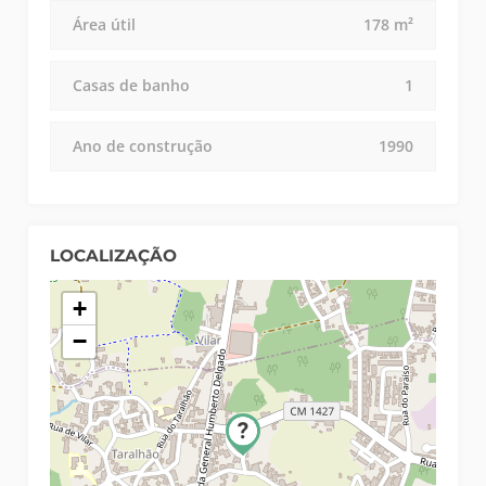
Área útil
178 m²
Casas de banho
1
Ano de construção
1990
LOCALIZAÇÃO
+
−