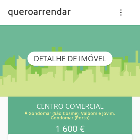
DETALHE DE IMÓVEL
CENTRO COMERCIAL
Gondomar (São Cosme), Valbom e Jovim,
Gondomar (Porto)
1 600 €