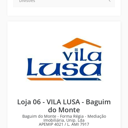
Divisões
Loja 06 - VILA LUSA - Baguim
do Monte
Baguim do Monte - Forma Régia - Mediação
Imobiliária, Unip. Lda
APEMIP
4021 /
L. AMI
7917