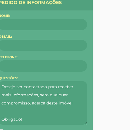
PEDIDO DE INFORMAÇÕES
NOME:
E-MAIL:
TELEFONE:
QUESTÕES: