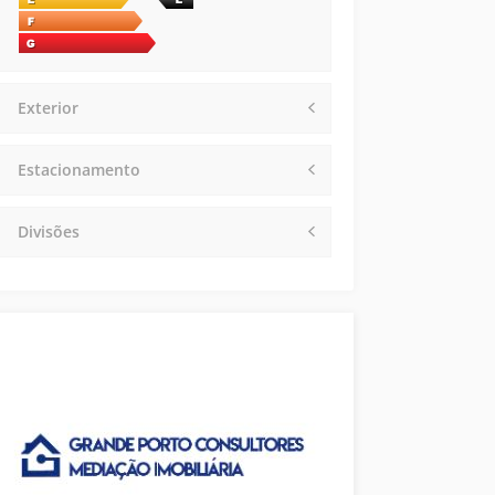
Exterior
Estacionamento
Divisões