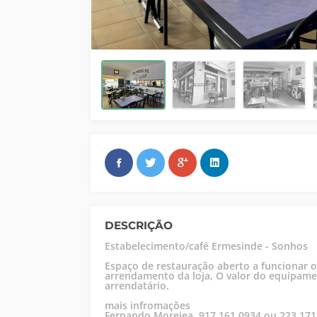
DESCRIÇÃO
Estabelecimento/café Ermesinde - Sonhos
Espaço de restauração aberto a funcionar 
arrendamento da loja, O valor do equipame
arrendatário.
mais infromações
Fernando Moreiea. 917 161 0934 ou 223 171