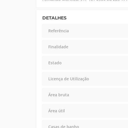
DETALHES
Referência
Finalidade
Estado
Licença de Utilização
Área bruta
Área útil
Casas de banho