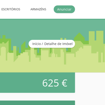
Anunciar
ESCRITÓRIOS
ARMAZÉNS
Início
Detalhe de Imóvel
625 €