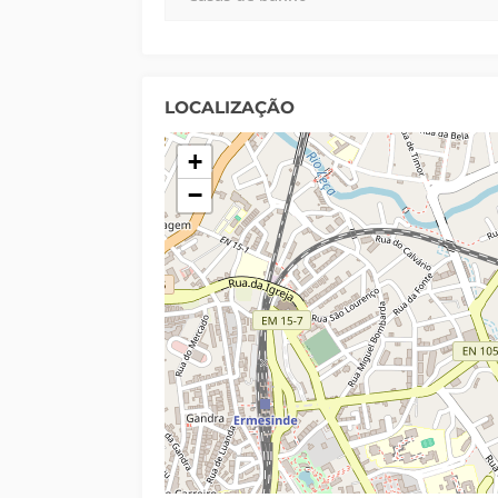
LOCALIZAÇÃO
+
−