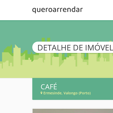
DETALHE DE IMÓVE
CAFÉ
Ermesinde, Valongo (Porto)