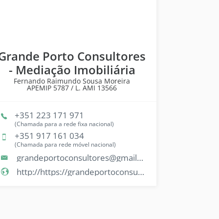
Grande Porto Consultores
- Mediação Imobiliária
Fernando Raimundo Sousa Moreira
APEMIP
5787 /
L. AMI
13566
+351 223 171 971
(Chamada para a rede fixa nacional)
+351 917 161 034
(Chamada para rede móvel nacional)
grandeportoconsultores@gmail.com
http://https://grandeportoconsultores.com