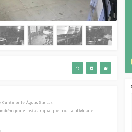
ao Continente Águas Santas
também pode instalar qualquer outra atividade
1