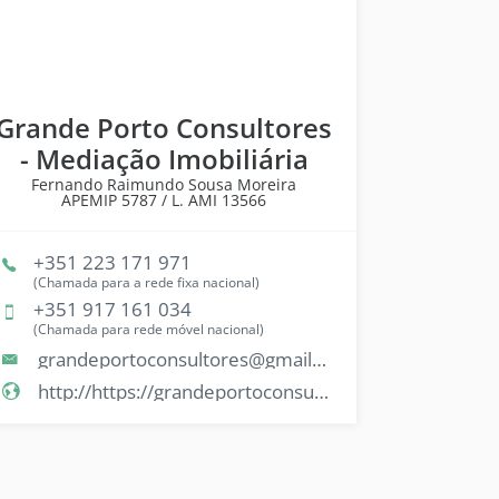
Grande Porto Consultores
- Mediação Imobiliária
Fernando Raimundo Sousa Moreira
APEMIP
5787 /
L. AMI
13566
+351 223 171 971
(Chamada para a rede fixa nacional)
+351 917 161 034
(Chamada para rede móvel nacional)
grandeportoconsultores@gmail.com
http://https://grandeportoconsultores.com