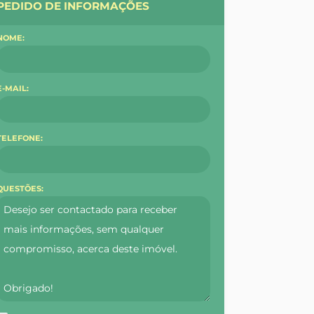
PEDIDO DE INFORMAÇÕES
NOME:
E-MAIL:
TELEFONE:
QUESTÕES: