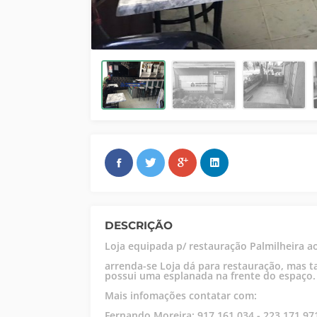
DESCRIÇÃO
Loja equipada p/ restauração Palmilheira 
arrenda-se Loja dá para restauração, mas 
possui uma esplanada na frente do espaço.
Mais infomações contatar com:
Fernando Moreira: 917 161 034 - 223 171 97