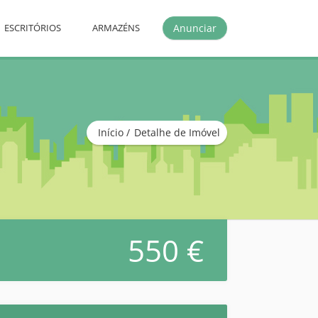
Anunciar
ESCRITÓRIOS
ARMAZÉNS
Início
Detalhe de Imóvel
550 €