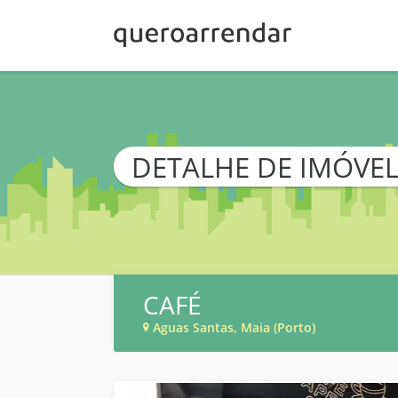
DETALHE DE IMÓVE
CAFÉ
Aguas Santas, Maia (Porto)