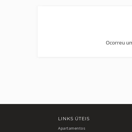
Ocorreu um
LINKS ÚTEIS
Apartamentos