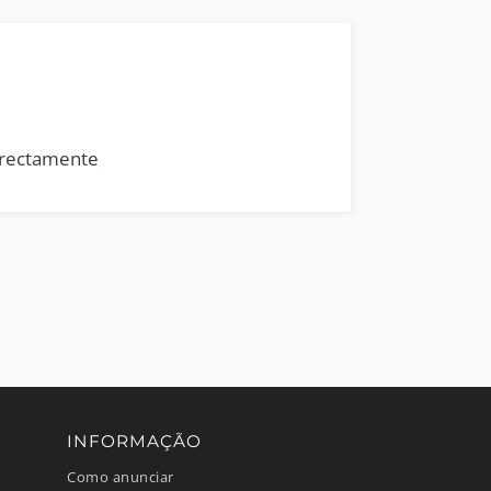
rrectamente
INFORMAÇÃO
Como anunciar