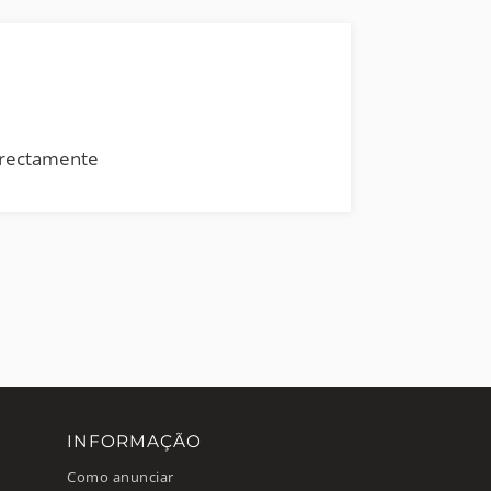
rrectamente
INFORMAÇÃO
Como anunciar