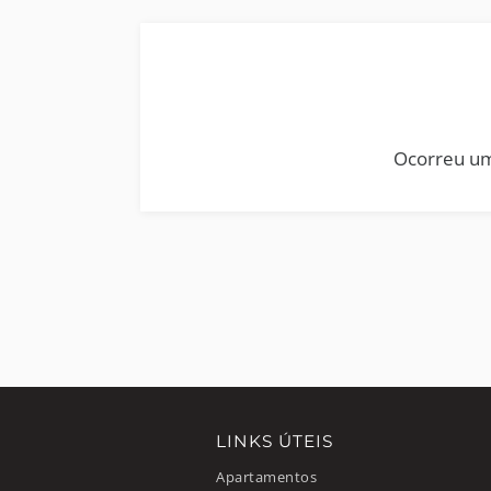
Ocorreu um
LINKS ÚTEIS
Apartamentos