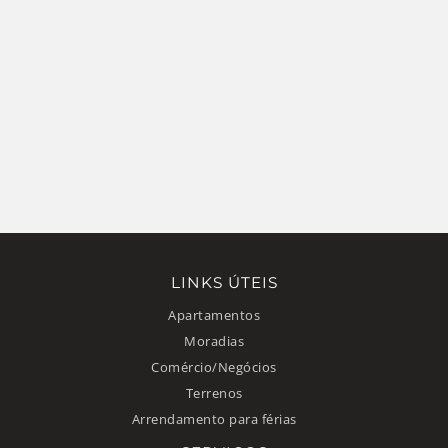
LINKS ÚTEIS
Apartamentos
Moradias
Comércio/Negócios
Terrenos
Arrendamento para férias