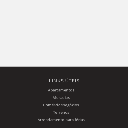
LINKS ÚTEIS
Apartamentos
Moradias
Comércio/Negócios
Terrenos
Arrendamento para férias