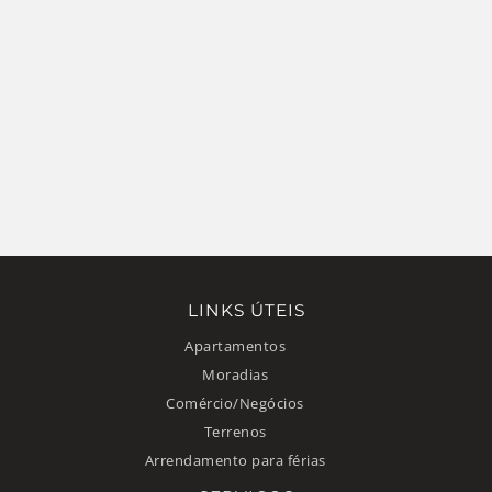
LINKS ÚTEIS
Apartamentos
Moradias
Comércio/Negócios
Terrenos
Arrendamento para férias