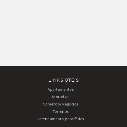
LINKS ÚTEIS
Apartamentos
Moradias
Comércio/Negócios
Terrenos
Arrendamento para férias