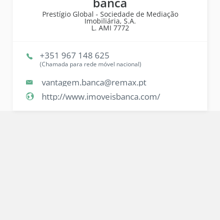
banca
Prestígio Global - Sociedade de Mediação
Imobiliária, S.A.
L. AMI
7772
+351 967 148 625
(Chamada para rede móvel nacional)
vantagem.banca@remax.pt
http://www.imoveisbanca.com/