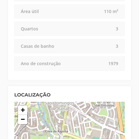
Área útil
110 m²
Quartos
3
Casas de banho
3
Ano de construção
1979
LOCALIZAÇÃO
+
−