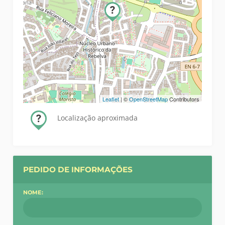
Leaflet
| ©
OpenStreetMap
Contributors
Localização aproximada
PEDIDO DE INFORMAÇÕES
NOME: