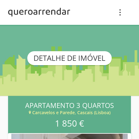
DETALHE DE IMÓVEL
APARTAMENTO 3 QUARTOS
Carcavelos e Parede, Cascais (Lisboa)
1 850 €