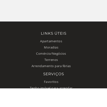
LINKS ÚTEIS
Apartamentos
Moradias
Comércio/Negócios
Terrenos
Arrendamento para férias
SERVIÇOS
Favoritos
Tenho imóvel para arrendar
INFORMAÇÃO
Como anunciar