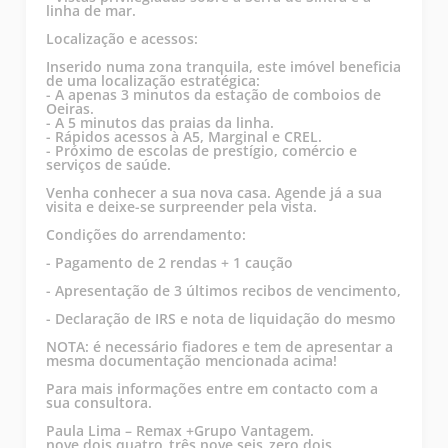
linha de mar.
Localização e acessos:
Inserido numa zona tranquila, este imóvel beneficia
de uma localização estratégica:
- A apenas 3 minutos da estação de comboios de
Oeiras.
- A 5 minutos das praias da linha.
- Rápidos acessos à A5, Marginal e CREL.
- Próximo de escolas de prestígio, comércio e
serviços de saúde.
Venha conhecer a sua nova casa. Agende já a sua
visita e deixe-se surpreender pela vista.
Condições do arrendamento:
- Pagamento de 2 rendas + 1 caução
- Apresentação de 3 últimos recibos de vencimento,
- Declaração de IRS e nota de liquidação do mesmo
NOTA: é necessário fiadores e tem de apresentar a
mesma documentação mencionada acima!
Para mais informações entre em contacto com a
sua consultora.
Paula Lima – Remax +Grupo Vantagem.
nove dois quatro_três nove seis_zero dois