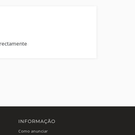
rrectamente
INFORMAÇÃO
Como anunciar