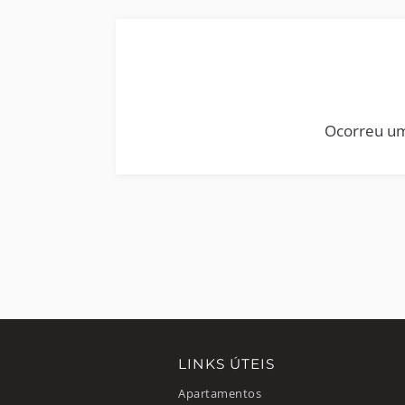
Ocorreu um
LINKS ÚTEIS
Apartamentos