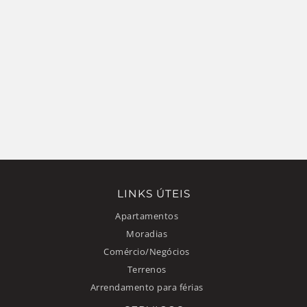
LINKS ÚTEIS
Apartamentos
Moradias
Comércio/Negócios
Terrenos
Arrendamento para férias