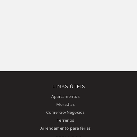
LINKS ÚTEIS
Apartamentos
Moradias
Comércio/Negócios
Terrenos
Arrendamento para férias