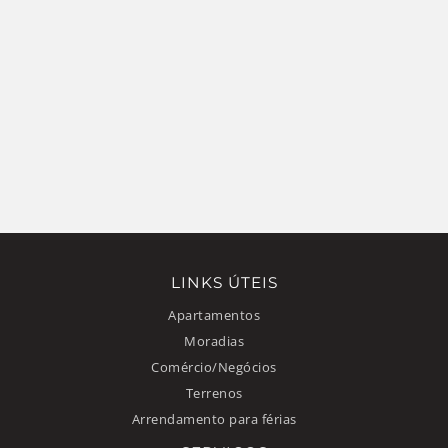
LINKS ÚTEIS
Apartamentos
Moradias
Comércio/Negócios
Terrenos
Arrendamento para férias