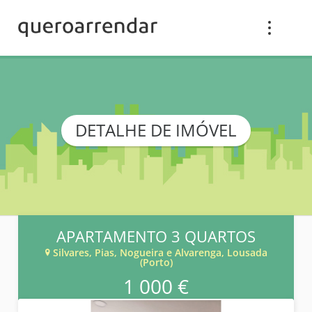
DETALHE DE IMÓVEL
APARTAMENTO 3 QUARTOS
Silvares, Pias, Nogueira e Alvarenga, Lousada
(Porto)
1 000 €