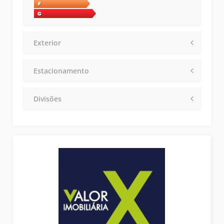
Exterior
Estacionamento
Divisões