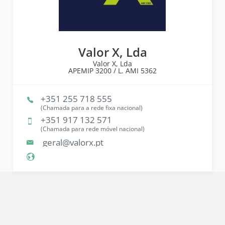
Valor X, Lda
Valor X, Lda
APEMIP
3200 /
L. AMI
5362
+351 255 718 555
(Chamada para a rede fixa nacional)
+351 917 132 571
(Chamada para rede móvel nacional)
geral@valorx.pt