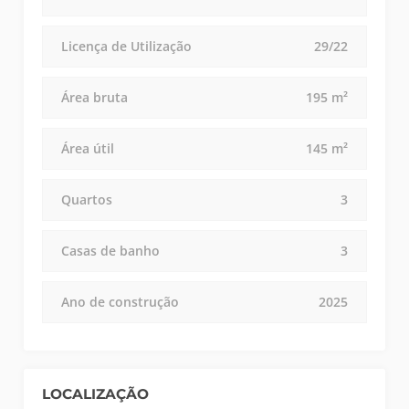
Licença de Utilização
29/22
Área bruta
195 m²
Área útil
145 m²
Quartos
3
Casas de banho
3
Ano de construção
2025
LOCALIZAÇÃO