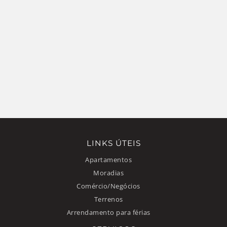
LINKS ÚTEIS
Apartamentos
Moradias
Comércio/Negócios
Terrenos
Arrendamento para férias