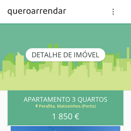
DETALHE DE IMÓVEL
APARTAMENTO 3 QUARTOS
Perafita, Matosinhos (Porto)
1 850 €