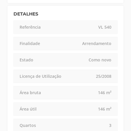
DETALHES
Referência
VL 540
Finalidade
Arrendamento
Estado
Como novo
Licença de Utilização
25/2008
Área bruta
146 m²
Área útil
146 m²
Quartos
3