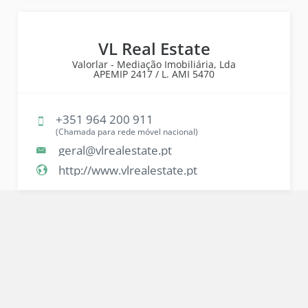
VL Real Estate
Valorlar - Mediação Imobiliária, Lda
APEMIP
2417 /
L. AMI
5470
+351 964 200 911
(Chamada para rede móvel nacional)
geral@vlrealestate.pt
http://www.vlrealestate.pt