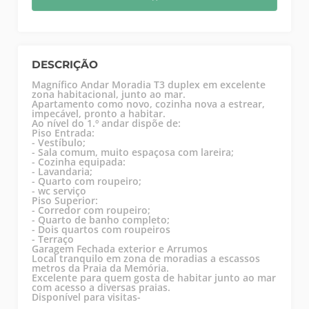
DESCRIÇÃO
Magnífico Andar Moradia T3 duplex em excelente
zona habitacional, junto ao mar.
Apartamento como novo, cozinha nova a estrear,
impecável, pronto a habitar.
Ao nível do 1.º andar dispõe de:
Piso Entrada:
- Vestíbulo;
- Sala comum, muito espaçosa com lareira;
- Cozinha equipada:
- Lavandaria;
- Quarto com roupeiro;
- wc serviço
Piso Superior:
- Corredor com roupeiro;
- Quarto de banho completo;
- Dois quartos com roupeiros
- Terraço
Garagem Fechada exterior e Arrumos
Local tranquilo em zona de moradias a escassos
metros da Praia da Memória.
Excelente para quem gosta de habitar junto ao mar
com acesso a diversas praias.
Disponível para visitas-