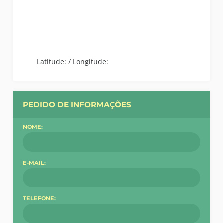
Latitude:
/
Longitude:
PEDIDO DE INFORMAÇÕES
NOME:
E-MAIL:
TELEFONE: