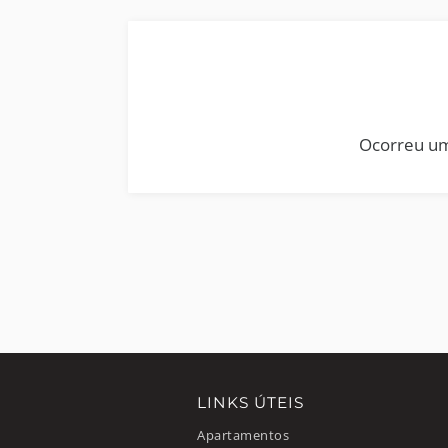
Ocorreu um
LINKS ÚTEIS
Apartamentos