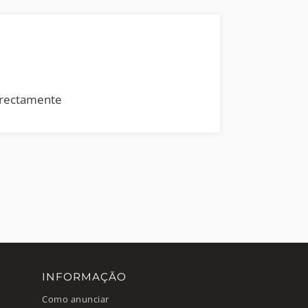
rrectamente
INFORMAÇÃO
Como anunciar