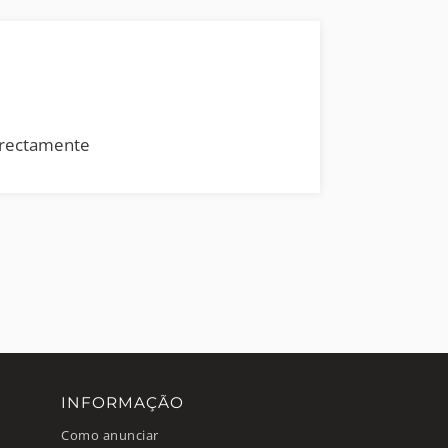
rrectamente
INFORMAÇÃO
Como anunciar