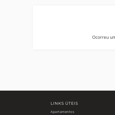
Ocorreu um
LINKS ÚTEIS
Apartamentos